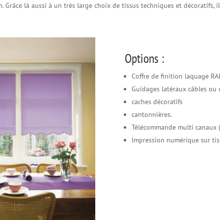
. Grâce là aussi à un très large choix de tissus techniques et décoratifs, i
Options :
Coffre de finition laquage R
Guidages latéraux câbles ou 
caches décoratifs
cantonnières.
Télécommande multi canaux (v
Impression numérique sur tis