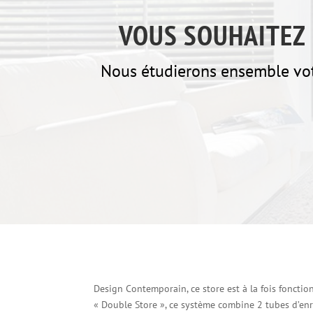
VOUS SOUHAITEZ 
Nous étudierons ensemble votr
Design Contemporain, ce store est à la fois fonction
« Double Store », ce système combine 2 tubes d’enrou