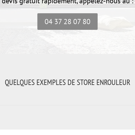
devis gratuit rapidement, appelez-nous au :
04 37 28 07 80
QUELQUES EXEMPLES DE STORE ENROULEUR