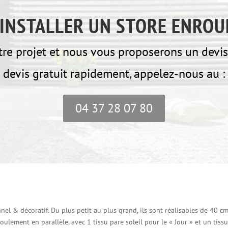
INSTALLER UN STORE ENROU
e projet et nous vous proposerons un devis 
devis gratuit rapidement, appelez-nous au :
04 37 28 07 80
nel & décoratif. Du plus petit au plus grand, ils sont réalisables de 40 c
lement en parallèle, avec 1 tissu pare soleil pour le « Jour » et un tissu