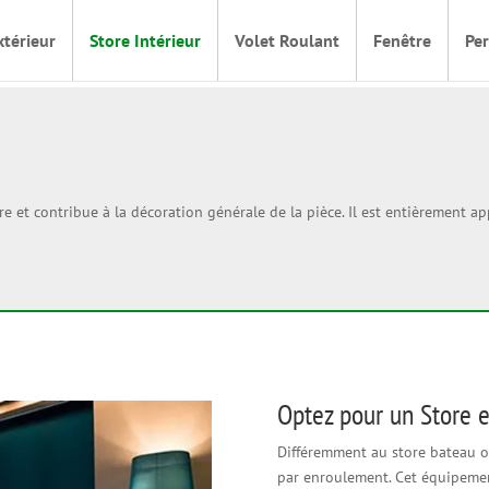
xtérieur
Store Intérieur
Volet Roulant
Fenêtre
Pe
ière et contribue à la décoration générale de la pièce. Il est entièremen
Optez pour un Store 
Différemment au store bateau ou
par enroulement. Cet équipeme