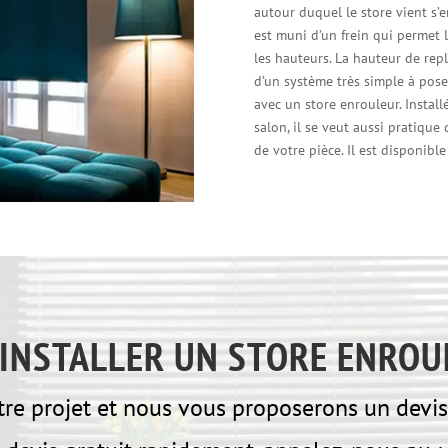
autour duquel le store vient s’en
est muni d’un frein qui permet 
les hauteurs. La hauteur de repli
d’un système très simple à poser 
avec un store enrouleur. Install
salon, il se veut aussi pratiqu
de votre pièce. Il est disponibl
INSTALLER UN STORE ENROU
e projet et nous vous proposerons un devis 