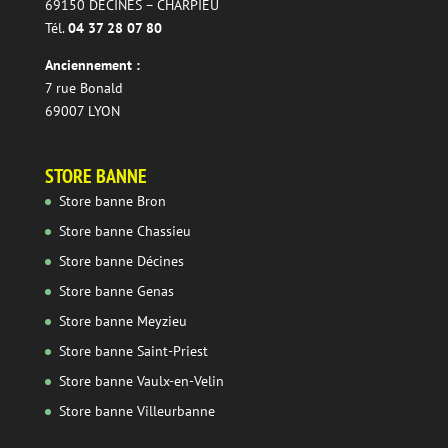
69150 DECINES – CHARPIEU
Tél.
04 37 28 07 80
Anciennement :
7 rue Bonald
69007 LYON
STORE BANNE
Store banne Bron
Store banne Chassieu
Store banne Décines
Store banne Genas
Store banne Meyzieu
Store banne Saint-Priest
Store banne Vaulx-en-Velin
Store banne Villeurbanne